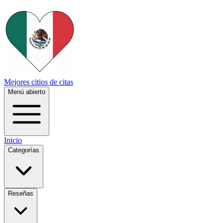
Mejores citios de citas
Menú abierto
Inicio
Categorías
Reseñas