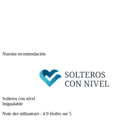
Nuestra recomendación
Solteros con nivel
Inigualable
Note des utilisateurs : 4.9 étoiles sur 5