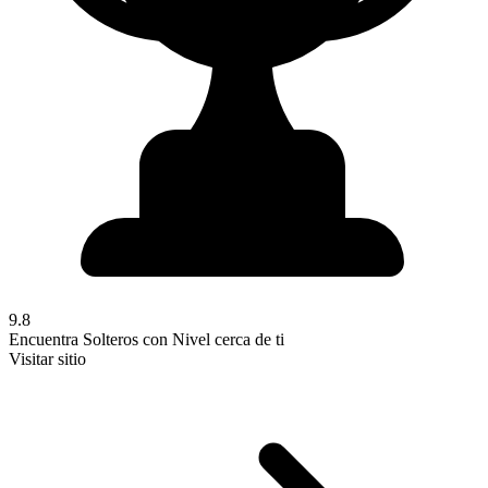
9.8
Encuentra Solteros con Nivel cerca de ti
Visitar sitio