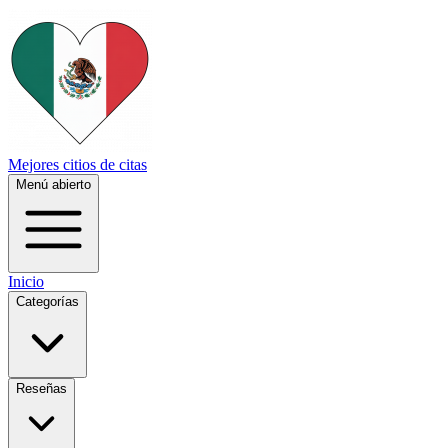
Mejores citios de citas
Menú abierto
Inicio
Categorías
Reseñas